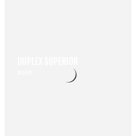
DUPLEX SUPERIOR
$62.000