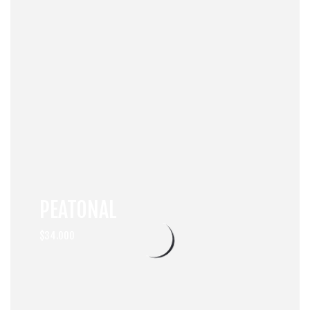
PEATONAL
$34.000