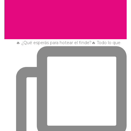
🔥 ¿Qué esperás para hotear el finde?🔥 Todo lo que