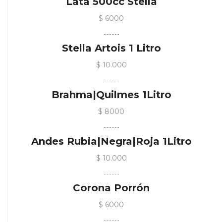
Lata 500cc Stella
$ 6000
Stella Artois 1 Litro
$ 10.000
Brahma|Quilmes 1Litro
$ 8000
Andes Rubia|Negra|Roja 1Litro
$ 10.000
Corona Porrón
$ 6000