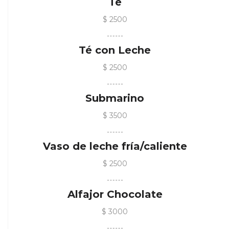
Té
$ 2500
Té con Leche
$ 2500
Submarino
$ 3500
Vaso de leche fría/caliente
$ 2500
Alfajor Chocolate
$ 3000