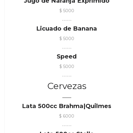
Jugo de Naranja Exprimido
$ 5000
Licuado de Banana
$ 5000
Speed
$ 5000
Cervezas
Lata 500cc Brahma|Quilmes
$ 6000