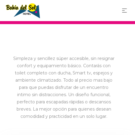
Bahía Blanca 1137, Buenos Aires
11 4636 2464
11 5229-2852
Simpleza y sencillez súper accesible, sin resignar
confort y equipamiento básico. Contarás con
toilet completo con ducha, Smart tv, espejos y
ambiente climatizado. Todo al precio mas bajo
para que puedas disfrutar de un encuentro
intimo sin distracciones. Un diseño funcional,
perfecto para escapadas rápidas o descansos
breves. La mejor opción para quienes desean
comodidad y practicidad en un solo lugar.